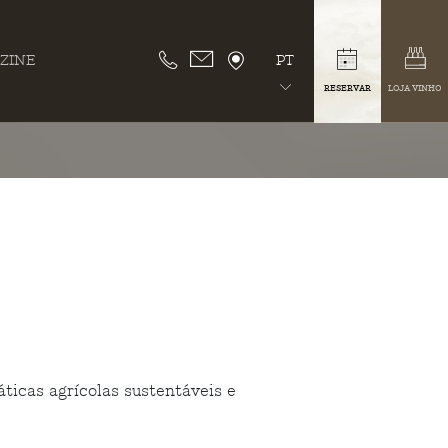
ZINE
PT
RESERVAR
LOJA VINHO
icas agrícolas sustentáveis e