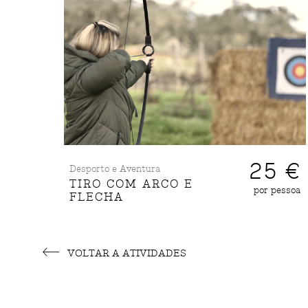
25 €
Desporto e Aventura
TIRO COM ARCO E
por pessoa
FLECHA
VOLTAR A ATIVIDADES