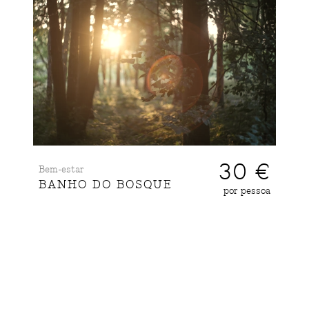
30 €
Bem-estar
BANHO DO BOSQUE
por pessoa