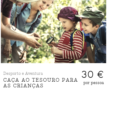
30 €
Desporto e Aventura
CAÇA AO TESOURO PARA
por pessoa
AS CRIANÇAS