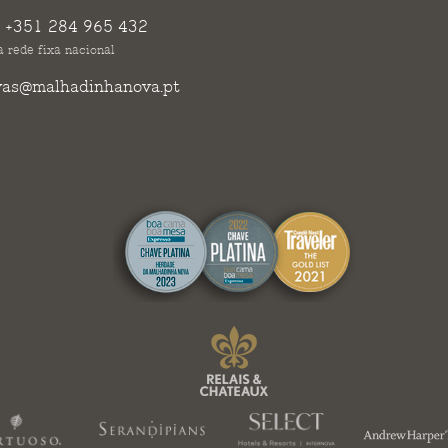
:
+351 284 965 432
 rede fixa nacional
vas@malhadinhanova.pt