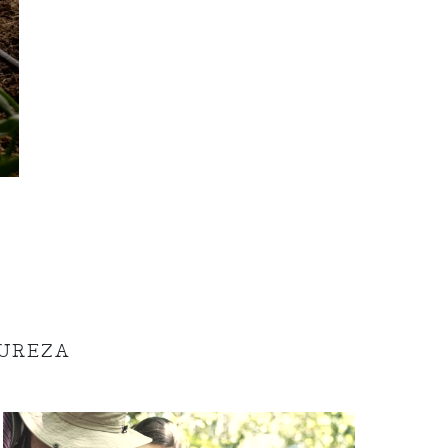
TUREZA