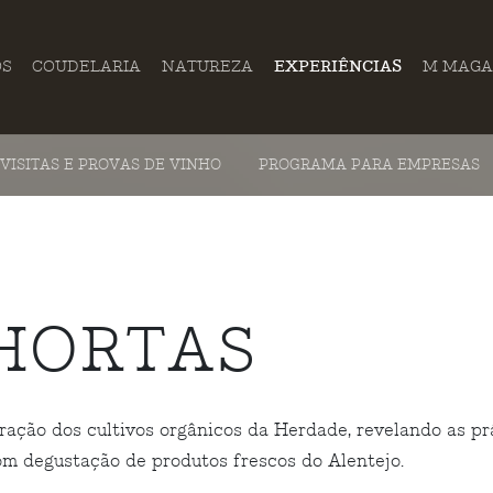
OS
COUDELARIA
NATUREZA
EXPERIÊNCIAS
M MAGA
VISITAS E PROVAS DE VINHO
PROGRAMA PARA EMPRESAS
 HORTAS
ão dos cultivos orgânicos da Herdade, revelando as prát
m degustação de produtos frescos do Alentejo.