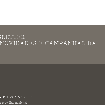
SLETTER
S NOVIDADES E CAMPANHAS DA
+351 284 965 210
 rede fixa nacional