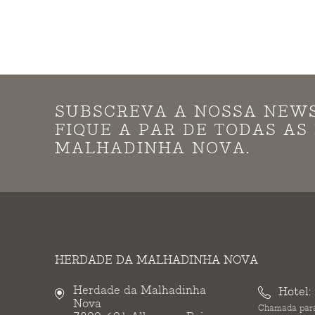
SUBSCREVA A NOSSA NEW
FIQUE A PAR DE TODAS A
MALHADINHA NOVA.
HERDADE DA MALHADINHA NOVA
Herdade da Malhadinha
Hotel:
Nova
Chamada para