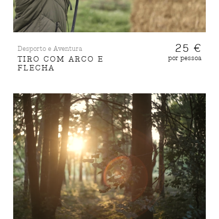
25 €
Desporto e Aventura
por pessoa
TIRO COM ARCO E
FLECHA