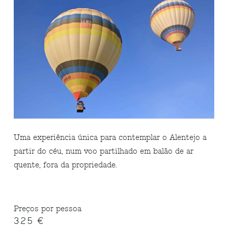
Uma experiência única para contemplar o Alentejo a
partir do céu, num voo partilhado em balão de ar
quente, fora da propriedade.
Preços por pessoa
325 €