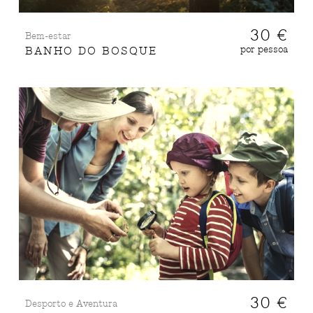
30 €
Bem-estar
por pessoa
BANHO DO BOSQUE
30 €
Desporto e Aventura