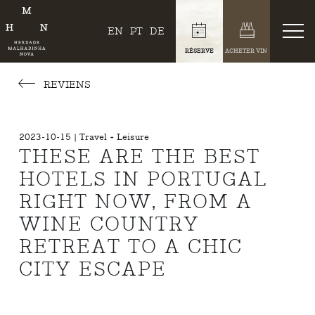
EN
PT
DE
RÉSERVE
ACHETER VIN
REVIENS
2023-10-15 | Travel + Leisure
THESE ARE THE BEST
HOTELS IN PORTUGAL
RIGHT NOW, FROM A
WINE COUNTRY
RETREAT TO A CHIC
CITY ESCAPE