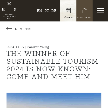
EN
PT
DE
RÉSERVE
ACHETER VIN
REVIENS
2024-11-29 | Forever Young
THE WINNER OF
SUSTAINABLE TOURISM
2024 IS NOW KNOWN:
COME AND MEET HIM