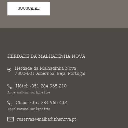
SOUSCRIRE
HERDADE DA MALHADINHA NOVA
Herdade da Malhadinha Nova
7800-601 Albernoa, Beja, Portugal
Hôtel:
+351 284 965 210
Appel national sur ligne fixe
Chais:
+351 284 965 432
Appel national sur ligne fixe
reservas@malhadinhanova.pt