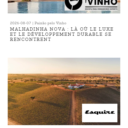
2026-08-07 | Paixão pelo Vinho
MALHADINHA NOVA : LÀ OÙ LE LUXE
ET LE DÉVELOPPEMENT DURABLE SE
RENCONTRENT