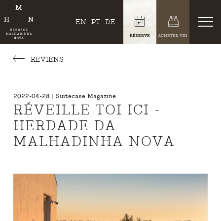
EN
PT
DE
RÉSERVE
ACHETER VIN
REVIENS
2022-04-28 | Suitecase Magazine
RÉVEILLE TOI ICI -
HERDADE DA
MALHADINHA NOVA