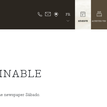
FR
RÉSERVE
ACHETER VIN
INABLE
the newspaper Sábado.