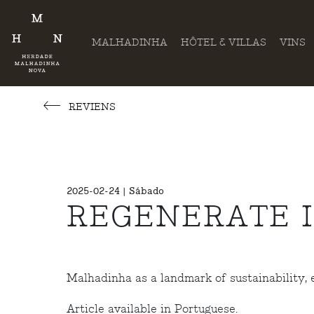
MALHADINHA
HÔTEL & VILLAS
VINS
REVIENS
2025-02-24 | Sábado
REGENERATE 
Malhadinha as a landmark of sustainability,
Article available in Portuguese.