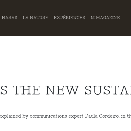
HARAS
LA NATURE
EXPÉRIENCES
M MAGAZINE
IS THE NEW SUSTA
 explained by communications expert Paula Cordeiro, in 