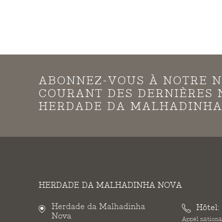
ABONNEZ-VOUS À NOTRE N
COURANT DES DERNIÈRES 
HERDADE DA MALHADINHA
HERDADE DA MALHADINHA NOVA
Herdade da Malhadinha
Hôtel:
Nova
Appel national