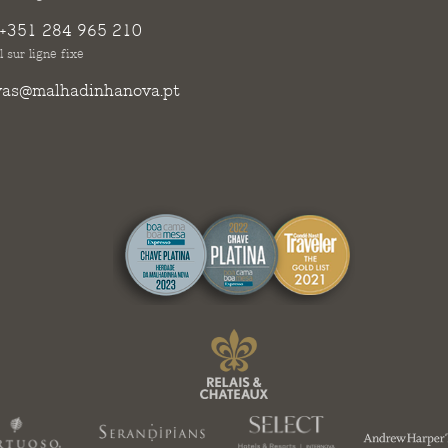
+351 284 965 210
 sur ligne fixe
vas@malhadinhanova.pt