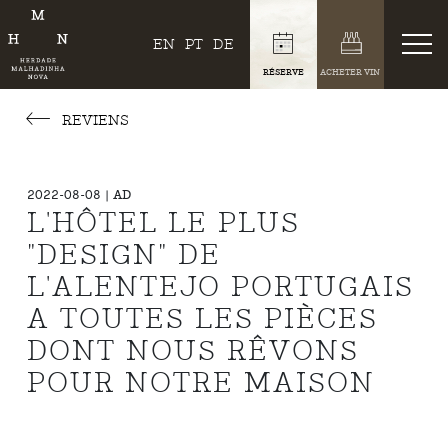
EN
PT
DE
RÉSERVE
ACHETER VIN
REVIENS
2022-08-08 | AD
L'HÔTEL LE PLUS
"DESIGN" DE
L'ALENTEJO PORTUGAIS
A TOUTES LES PIÈCES
DONT NOUS RÊVONS
POUR NOTRE MAISON