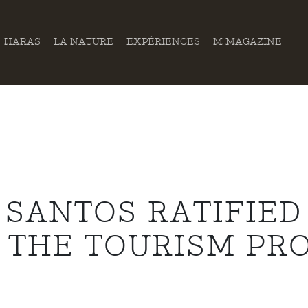
HARAS
LA NATURE
EXPÉRIENCES
M MAGAZINE
SANTOS RATIFIED
F THE TOURISM PR