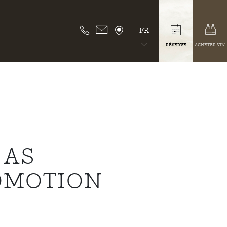
FR
RÉSERVE
ACHETER VIN
 AS
OMOTION