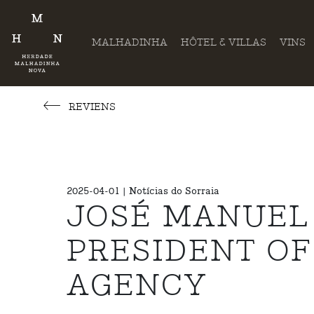
MALHADINHA
HÔTEL & VILLAS
VINS
REVIENS
2025-04-01 | Notícias do Sorraia
JOSÉ MANUEL 
PRESIDENT O
AGENCY