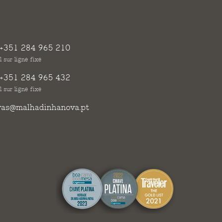
+351 284 965 210
 sur ligne fixe
+351 284 965 432
 sur ligne fixe
vas@malhadinhanova.pt