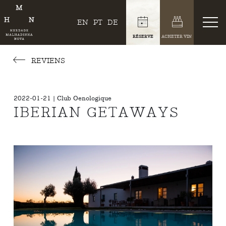
EN
PT
DE
RÉSERVE
ACHETER VIN
REVIENS
2022-01-21 | Club Oenologique
IBERIAN GETAWAYS