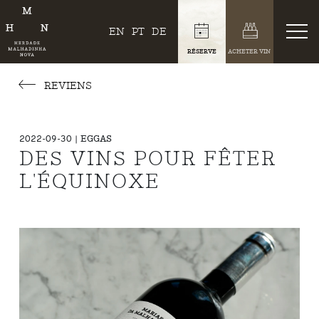
EN
PT
DE
RÉSERVE
ACHETER VIN
REVIENS
2022-09-30 | EGGAS
DES VINS POUR FÊTER
L'ÉQUINOXE