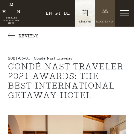
EN
PT
DE
RÉSERVE
ACHETER VIN
REVIENS
2021-06-01 | Condé Nast Traveler
CONDÉ NAST TRAVELER
2021 AWARDS: THE
BEST INTERNATIONAL
GETAWAY HOTEL