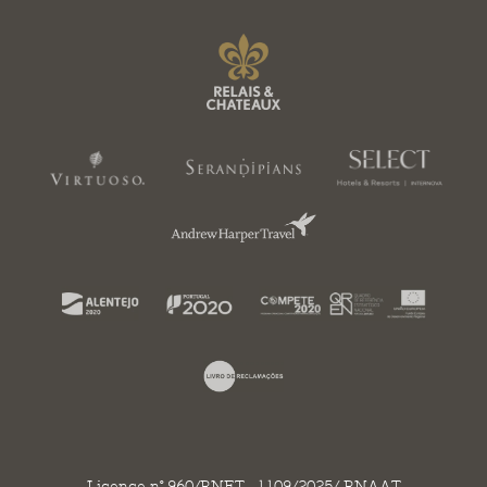
Licence n° 960/RNET . 1109/2025/ RNAAT