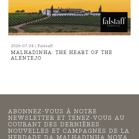
2026-07-24 | Falstaff
MALHADINHA: THE HEART OF THE
ALENTEJO
ABONNEZ-VOUS À NOTRE
NEWSLETTER ET TENEZ-VOUS AU
COURANT DES DERNIÈRES
NOUVELLES ET CAMPAGNES DE LA
HERDADE DA MALHADINHA NOVA.