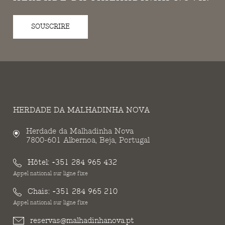
SOUSCRIRE
HERDADE DA MALHADINHA NOVA
Herdade da Malhadinha Nova
7800-601 Albernoa, Beja, Portugal
Hôtel:
+351 284 965 432
Appel national sur ligne fixe
Chais:
+351 284 965 210
Appel national sur ligne fixe
reservas@malhadinhanova.pt