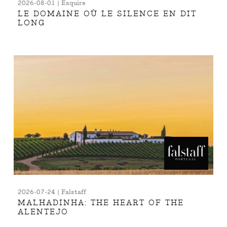
2026-08-01 | Esquire
LE DOMAINE OÙ LE SILENCE EN DIT
LONG
2026-07-24 | Falstaff
MALHADINHA: THE HEART OF THE
ALENTEJO