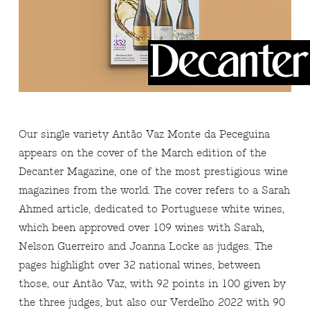
Our single variety Antão Vaz Monte da Peceguina
appears on the cover of the March edition of the
Decanter Magazine, one of the most prestigious wine
magazines from the world. The cover refers to a Sarah
Ahmed article, dedicated to Portuguese white wines,
which been approved over 109 wines with Sarah,
Nelson Guerreiro and Joanna Locke as judges. The
pages highlight over 32 national wines, between
those, our Antão Vaz, with 92 points in 100 given by
the three judges, but also our Verdelho 2022 with 90