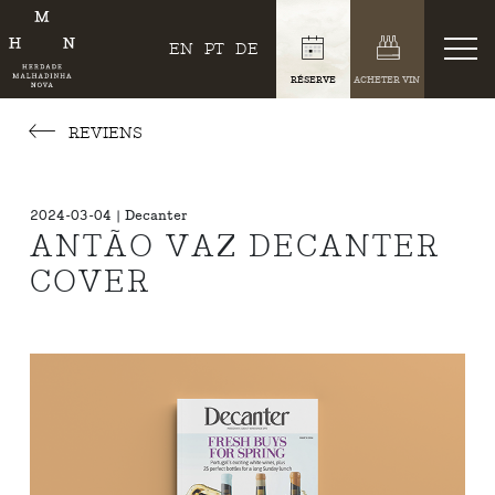
EN
PT
DE
RÉSERVE
ACHETER VIN
REVIENS
2024-03-04 | Decanter
ANTÃO VAZ DECANTER
COVER