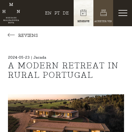
EN
PT
DE
RÉSERVE
ACHETER VIN
REVIENS
2024-05-23 | Jacada
A MODERN RETREAT IN
RURAL PORTUGAL