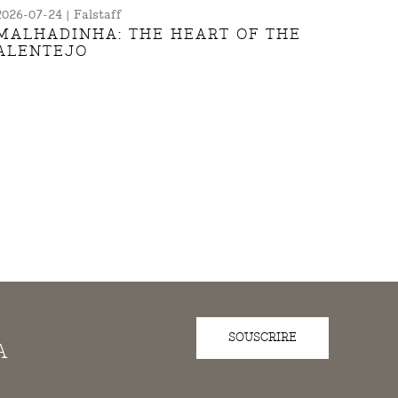
2026-07-24 | Falstaff
MALHADINHA: THE HEART OF THE
ALENTEJO
SOUSCRIRE
A