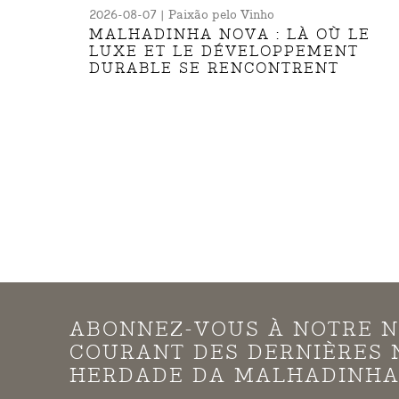
2026-08-07 | Paixão pelo Vinho
MALHADINHA NOVA : LÀ OÙ LE
LUXE ET LE DÉVELOPPEMENT
DURABLE SE RENCONTRENT
ABONNEZ-VOUS À NOTRE N
COURANT DES DERNIÈRES 
HERDADE DA MALHADINHA