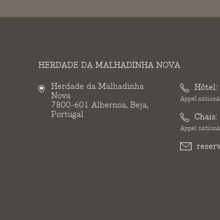
HERDADE DA MALHADINHA NOVA
Herdade da Malhadinha
Hôtel:
Nova
Appel national
7800-601 Albernoa, Beja,
Portugal
Chais:
Appel national
reser