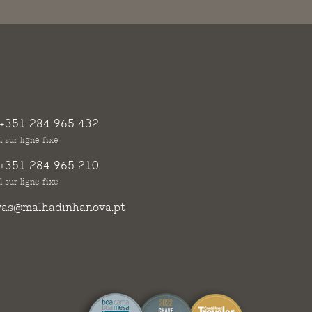
+351 284 965 432
 sur ligne fixe
+351 284 965 210
 sur ligne fixe
vas@malhadinhanova.pt