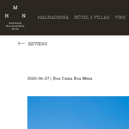
MALHADINHA
HÔTEL & VILLAS
VINS
REVIENS
2020-06-27 | Boa Cama Boa Mesa