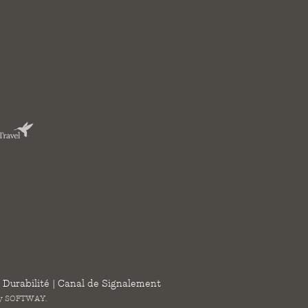
 Durabilité
|
Canal de Signalement
by
SOFTWAY
.