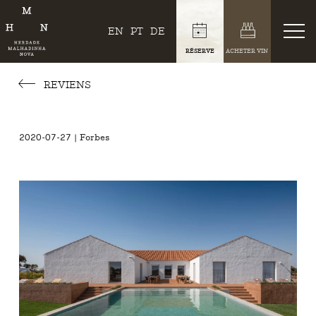
EN
PT
DE
RÉSERVE
ACHETER VIN
REVIENS
2020-07-27 | Forbes