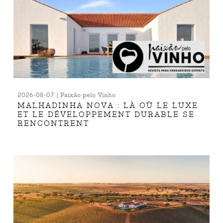
2026-08-07 | Paixão pelo Vinho
MALHADINHA NOVA : LÀ OÙ LE LUXE
ET LE DÉVELOPPEMENT DURABLE SE
RENCONTRENT