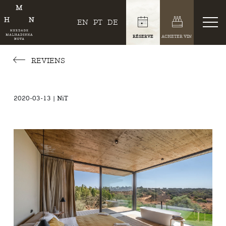
EN
PT
DE
RÉSERVE
ACHETER VIN
REVIENS
2020-03-13 | NiT