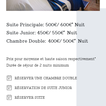
Suite Principale: 500€/ 600€* Nuit
Suite Junior: 450€/ 550€* Nuit
Chambre Double: 400€/ 500€* Nuit
Prix pour moyenne et haute saison respectivement*
Durée de séjour de 2 nuits minimum
RÉSERVER UNE CHAMBRE DOUBLE
RÉSERVATION DE SUITE JUNIOR
RÉSERVER SUITE