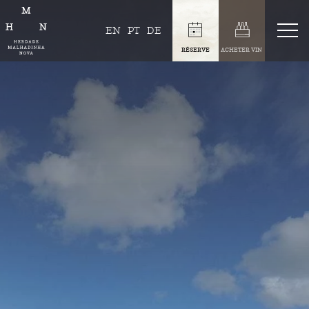
EN
PT
DE
RÉSERVE
ACHETER VIN