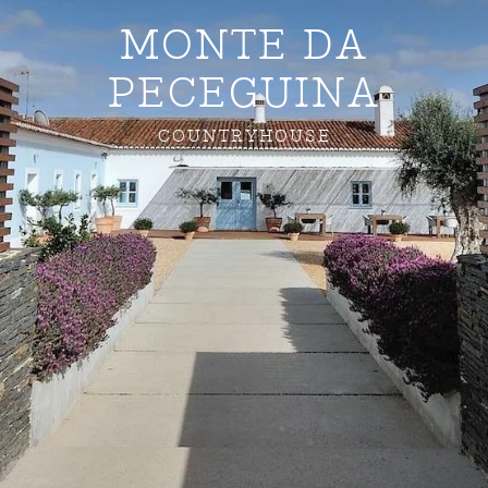
MONTE DA
PECEGUINA
COUNTRYHOUSE