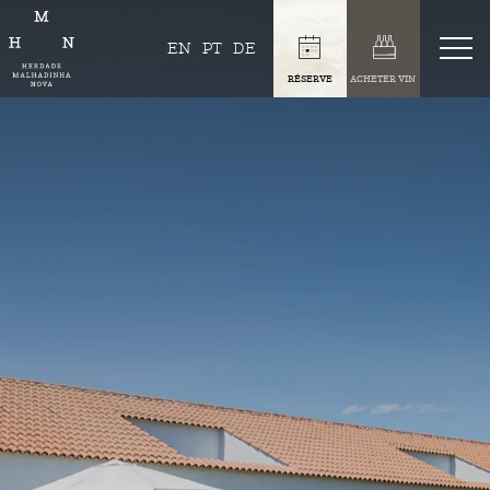
EN
PT
DE
RÉSERVE
ACHETER VIN