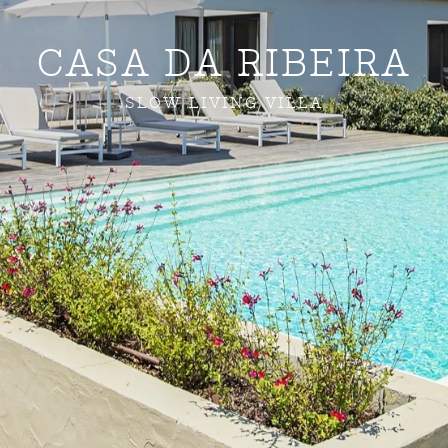
CASA DA RIBEIRA
SLOW LIVING VILLA