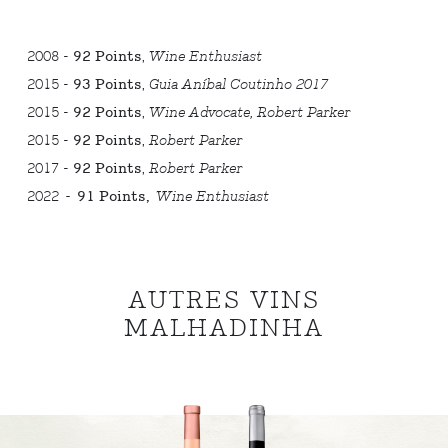
2008 -
92 Points
,
Wine Enthusiast
2015 -
93 Points
,
Guia Aníbal Coutinho 2017
2015 -
92 Points
,
Wine Advocate, Robert Parker
2015 -
92 Points
,
Robert Parker
2017 -
92 Points
,
Robert Parker
2022
-
91 Points,
Wine Enthusiast
AUTRES VINS
MALHADINHA