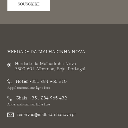
SOUSCRIRE
HERDADE DA MALHADINHA NOVA
Herdade da Malhadinha Nova
7800-601 Albernoa, Beja, Portugal
Hôtel:
+351 284 965 210
Appel national sur ligne fixe
Chais:
+351 284 965 432
Appel national sur ligne fixe
reservas@malhadinhanova.pt