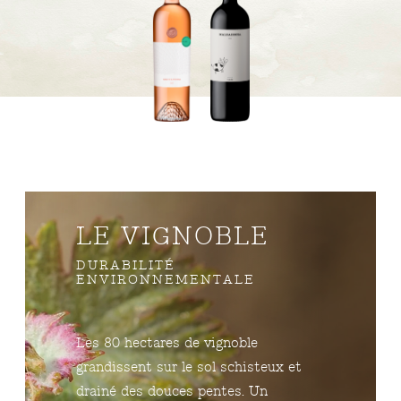
LE VIGNOBLE
DURABILITÉ
ENVIRONNEMENTALE
Les 80 hectares de vignoble
grandissent sur le sol schisteux et
drainé des douces pentes. Un