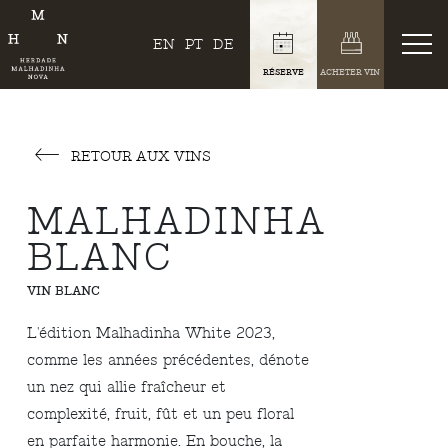
EN
PT
DE
RÉSERVE
ACHETER VIN
RETOUR AUX VINS
MALHADINHA
BLANC
VIN BLANC
L'édition Malhadinha White 2023,
comme les années précédentes, dénote
un nez qui allie fraîcheur et
complexité, fruit, fût et un peu floral
en parfaite harmonie. En bouche, la