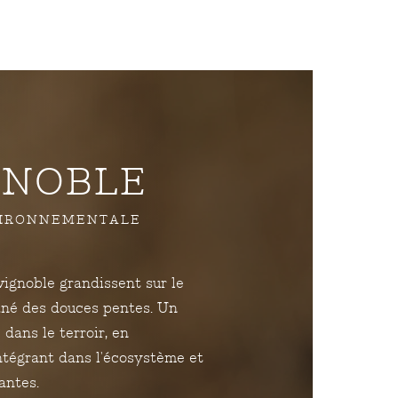
GNOBLE
VIRONNEMENTALE
vignoble grandissent sur le
ainé des douces pentes. Un
 dans le terroir, en
ntégrant dans l'écosystème et
antes.