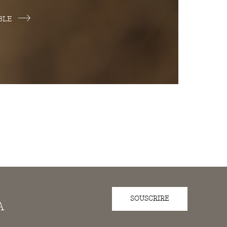
BLE
SOUSCRIRE
A