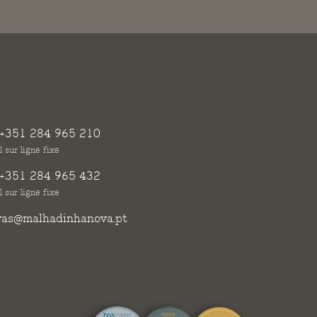
+351 284 965 210
 sur ligne fixe
+351 284 965 432
 sur ligne fixe
vas@malhadinhanova.pt