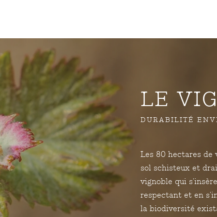
LE VI
DURABILITÉ EN
Les 80 hectares de 
sol schisteux et dr
vignoble qui s'insère
respectant et en s'i
la biodiversité exist