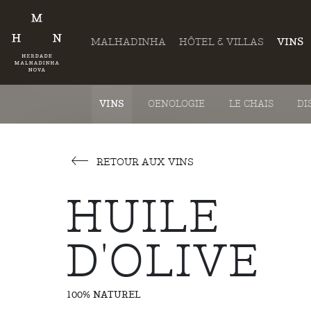
MALHADINHA
HÔTEL & VILLAS
VINS
VINS
OENOLOGIE
LE CHAIS
DI
RETOUR AUX VINS
HUILE
D'OLIVE
100% NATUREL