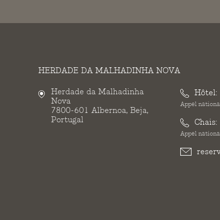
HERDADE DA MALHADINHA NOVA
Herdade da Malhadinha
Hôtel:
Nova
Appel national
7800-601 Albernoa, Beja,
Portugal
Chais:
Appel national
reser