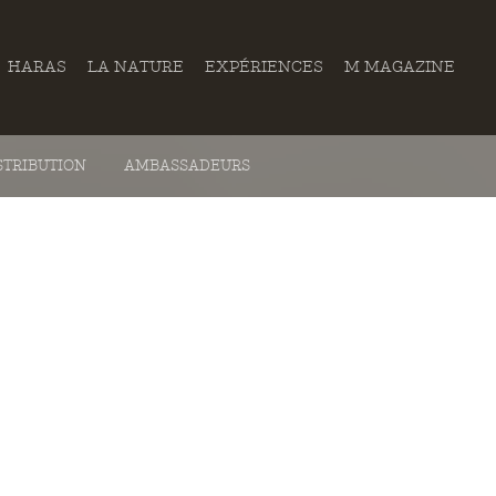
HARAS
LA NATURE
EXPÉRIENCES
M MAGAZINE
STRIBUTION
AMBASSADEURS