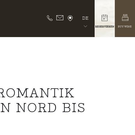
DE
RESERVIEREN
BUY WINE
 ROMANTIK
N NORD BIS