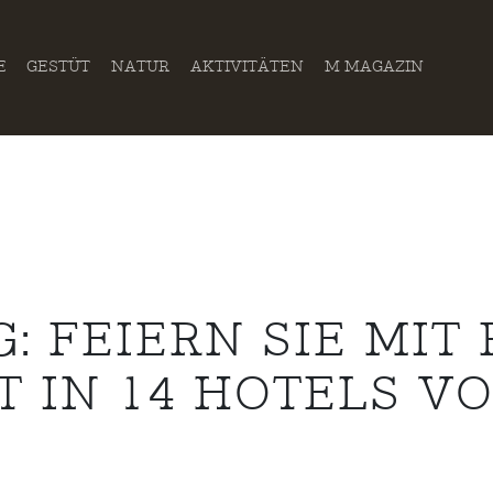
E
GESTÜT
NATUR
AKTIVITÄTEN
M MAGAZIN
: FEIERN SIE MIT
IN 14 HOTELS VO