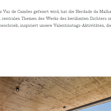
ís Vaz de Camões gefeiert wird, hat die Herdade da Malh
zentralen Themen des Werks des berühmten Dichters orie
eschrieb, inspiriert unsere Valentinstags-Aktivitäten, di