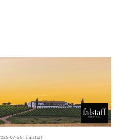
2026-07-24 | Falstaff