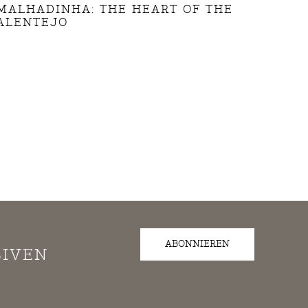
MALHADINHA: THE HEART OF THE
ALENTEJO
ABONNIEREN
SIVEN