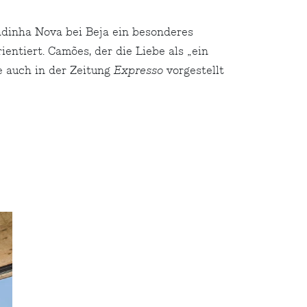
adinha Nova bei Beja ein besonderes
ntiert. Camões, der die Liebe als „ein
e auch in der Zeitung
Expresso
vorgestellt