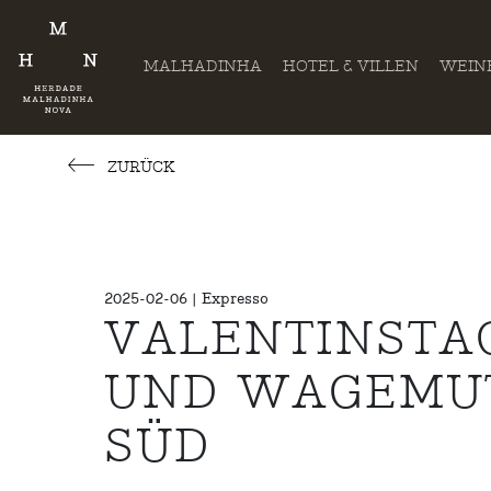
MALHADINHA
HOTEL & VILLEN
WEIN
ZURÜCK
2025-02-06 | Expresso
VALENTINSTAG
UND WAGEMUT 
SÜD