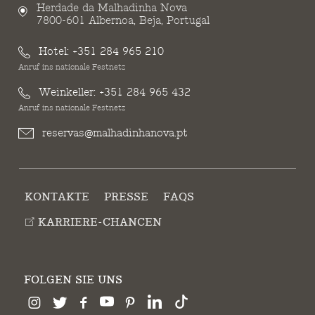
Herdade da Malhadinha Nova
7800-601 Albernoa, Beja, Portugal
Hotel:
+351 284 965 210
Anruf ins nationale Festnetz
Weinkeller:
+351 284 965 432
Anruf ins nationale Festnetz
reservas@malhadinhanova.pt
KONTAKTE
PRESSE
FAQS
KARRIERE-CHANCEN
FOLGEN SIE UNS