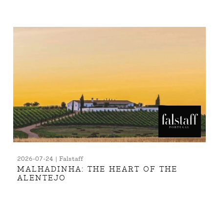
2026-07-24 | Falstaff
MALHADINHA: THE HEART OF THE
ALENTEJO