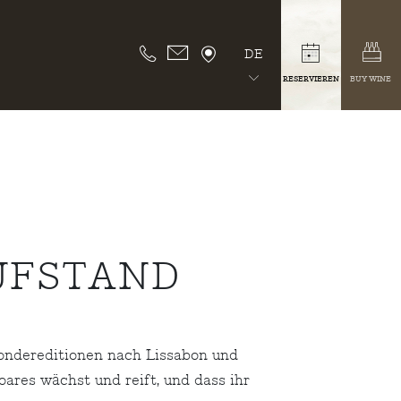
DE
RESERVIEREN
BUY WINE
ÜFSTAND
Sondereditionen nach Lissabon und
ares wächst und reift, und dass ihr