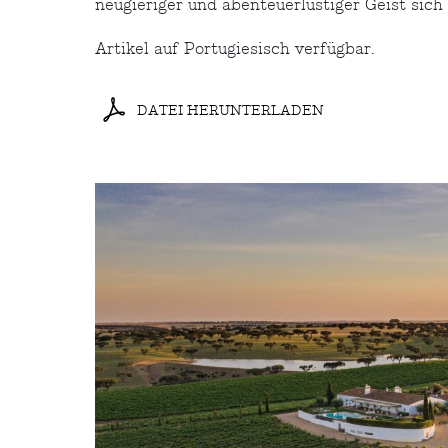
neugieriger und abenteuerlustiger Geist sich
Artikel auf Portugiesisch verfügbar.
DATEI HERUNTERLADEN