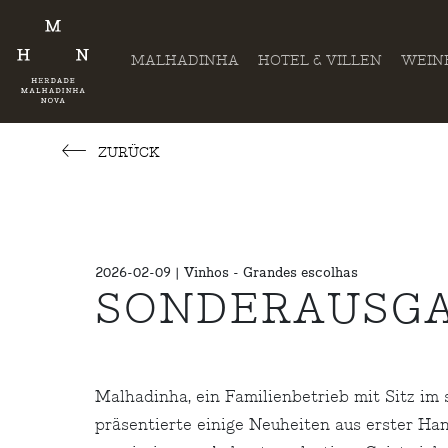
MALHADINHA
HOTEL & VILLEN
WEIN
ZURÜCK
2026-02-09 | Vinhos - Grandes escolhas
SONDERAUSGA
Malhadinha, ein Familienbetrieb mit Sitz im
präsentierte einige Neuheiten aus erster Han