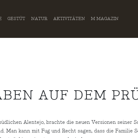
E
GESTÜT
NATUR
AKTIVITÄTEN
M MAGAZIN
BEN AUF DEM PR
 südlichen Alentejo, brachte die neuen Versionen seiner 
d. Man kann mit Fug und Recht sagen, dass die Familie So