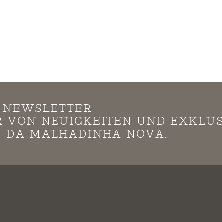
N NEWSLETTER
*R VON NEUIGKEITEN UND EXKLU
 DA MALHADINHA NOVA.