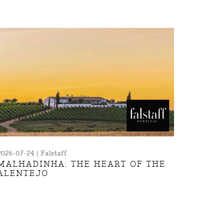
2026-07-24 | Falstaff
MALHADINHA: THE HEART OF THE
ALENTEJO