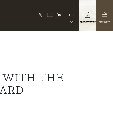
DE
RESERVIEREN
BUY WINE
 WITH THE
WARD