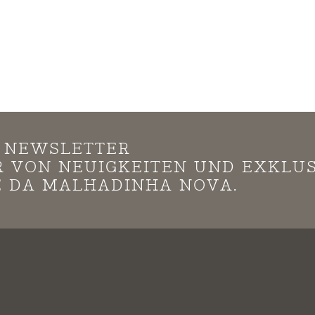
N NEWSLETTER
*R VON NEUIGKEITEN UND EXKLU
 DA MALHADINHA NOVA.