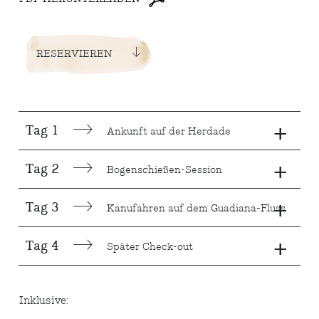
RESERVIEREN
+
Tag 1
Ankunft auf der Herdade
+
Tag 2
Bogenschießen-Session
+
Tag 3
Kanufahren auf dem Guadiana-Fluss
+
Tag 4
Später Check-out
Inklusive: