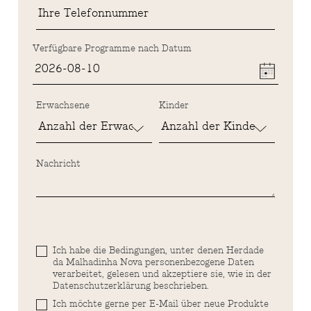
Verfügbare Programme nach Datum
Erwachsene
Kinder
Nachricht
Ich habe die Bedingungen, unter denen Herdade
da Malhadinha Nova personenbezogene Daten
verarbeitet, gelesen und akzeptiere sie, wie in der
Datenschutzerklärung beschrieben.
Ich möchte gerne per E-Mail über neue Produkte