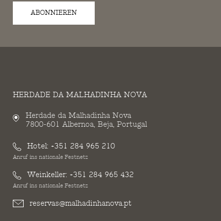
ABONNIEREN
HERDADE DA MALHADINHA NOVA
Herdade da Malhadinha Nova
7800-601 Albernoa, Beja, Portugal
Hotel:
+351 284 965 210
Anruf ins nationale Festnetz
Weinkeller:
+351 284 965 432
Anruf ins nationale Festnetz
reservas@malhadinhanova.pt