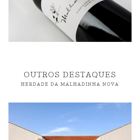
OUTROS DESTAQUES
HERDADE DA MALHADINHA NOVA