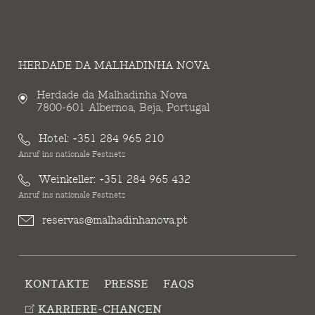
HERDADE DA MALHADINHA NOVA
Herdade da Malhadinha Nova
7800-601 Albernoa, Beja, Portugal
Hotel:
+351 284 965 210
Anruf ins nationale Festnetz
Weinkeller:
+351 284 965 432
Anruf ins nationale Festnetz
reservas@malhadinhanova.pt
KONTAKTE
PRESSE
FAQS
KARRIERE-CHANCEN