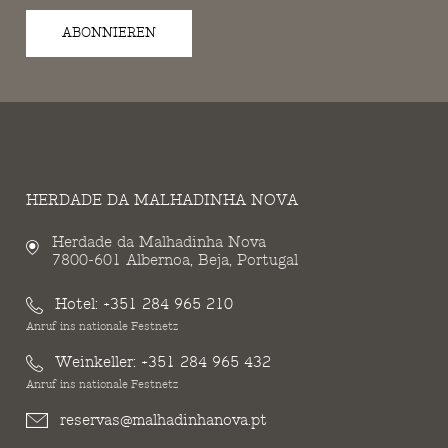
ABONNIEREN
HERDADE DA MALHADINHA NOVA
Herdade da Malhadinha Nova
7800-601 Albernoa, Beja, Portugal
Hotel:
+351 284 965 210
Anruf ins nationale Festnetz
Weinkeller:
+351 284 965 432
Anruf ins nationale Festnetz
reservas@malhadinhanova.pt