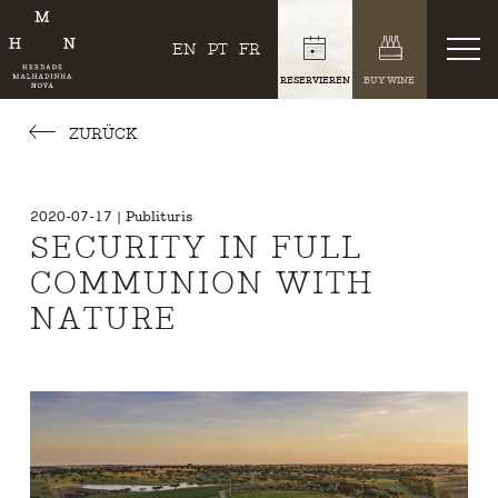
EN
PT
FR
RESERVIEREN
BUY WINE
ZURÜCK
2020-07-17 | Publituris
SECURITY IN FULL
COMMUNION WITH
NATURE