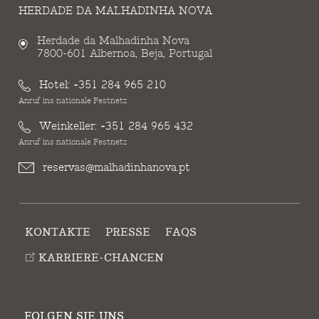
HERDADE DA MALHADINHA NOVA
Herdade da Malhadinha Nova
7800-601 Albernoa, Beja, Portugal
Hotel:
+351 284 965 210
Anruf ins nationale Festnetz
Weinkeller:
+351 284 965 432
Anruf ins nationale Festnetz
reservas@malhadinhanova.pt
KONTAKTE
PRESSE
FAQS
KARRIERE-CHANCEN
FOLGEN SIE UNS