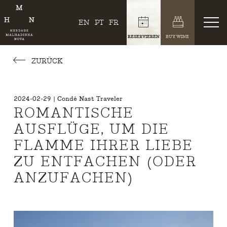
EN
PT
FR
RESERVIEREN
BUY WINE
ZURÜCK
2024-02-29 | Condé Nast Traveler
ROMANTISCHE
AUSFLÜGE, UM DIE
FLAMME IHRER LIEBE
ZU ENTFACHEN (ODER
ANZUFACHEN)