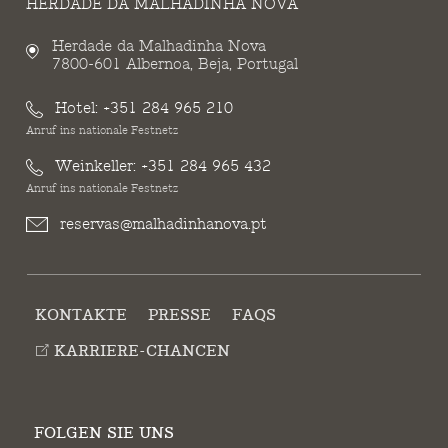
HERDADE DA MALHADINHA NOVA
Herdade da Malhadinha Nova
7800-601 Albernoa, Beja, Portugal
Hotel:
+351 284 965 210
Anruf ins nationale Festnetz
Weinkeller:
+351 284 965 432
Anruf ins nationale Festnetz
reservas@malhadinhanova.pt
KONTAKTE
PRESSE
FAQS
KARRIERE-CHANCEN
FOLGEN SIE UNS