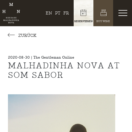
EN
PT
FR
RESERVIEREN
BUY WINE
ZURÜCK
2020-08-30 | The Gentleman Online
MALHADINHA NOVA AT
SOM SABOR