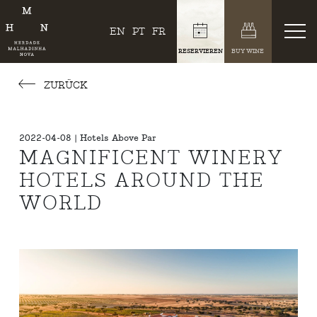
EN
PT
FR
RESERVIEREN
BUY WINE
ZURÜCK
2022-04-08 | Hotels Above Par
MAGNIFICENT WINERY
HOTELS AROUND THE
WORLD