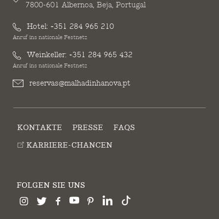
7800-601 Albernoa, Beja, Portugal
Hotel:
+351 284 965 210
Anruf ins nationale Festnetz
Weinkeller:
+351 284 965 432
Anruf ins nationale Festnetz
reservas@malhadinhanova.pt
KONTAKTE
PRESSE
FAQS
KARRIERE-CHANCEN
FOLGEN SIE UNS