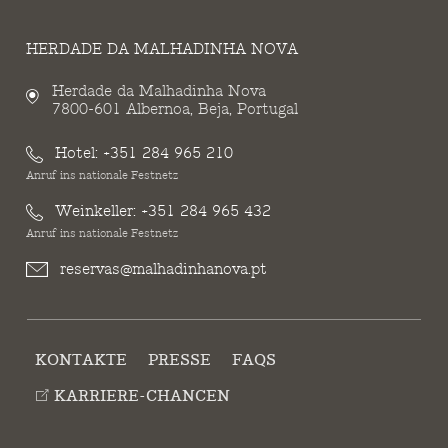
HERDADE DA MALHADINHA NOVA
Herdade da Malhadinha Nova
7800-601 Albernoa, Beja, Portugal
Hotel:
+351 284 965 210
Anruf ins nationale Festnetz
Weinkeller:
+351 284 965 432
Anruf ins nationale Festnetz
reservas@malhadinhanova.pt
KONTAKTE
PRESSE
FAQS
KARRIERE-CHANCEN