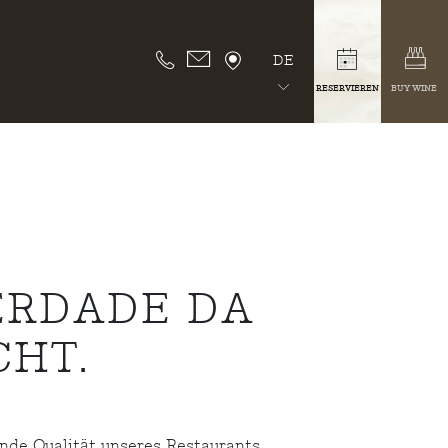
DE
RESERVIEREN
BUY WINE
ERDADE DA
HT.
de Qualität unseres Restaurants.