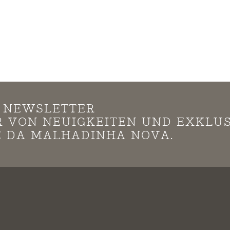
N NEWSLETTER
*R VON NEUIGKEITEN UND EXKLU
 DA MALHADINHA NOVA.