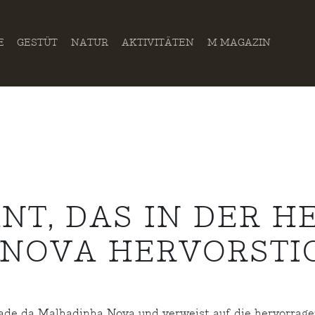
E
GESTÜT
NATUR
AKTIVITÄTEN
M MAGAZIN
NT, DAS IN DER H
NOVA HERVORSTIC
e da Malhadinha Nova und verweist auf die hervorragen