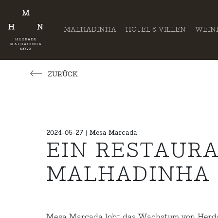
MALHADINHA
HOTEL & VILLEN
WEIN
ZURÜCK
2024-05-27 | Mesa Marcada
EIN RESTAURA
MALHADINHA 
Mesa Marcada lobt das Wachstum von Herdad