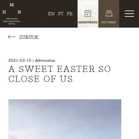
EN
PT
FR
RESERVIEREN
BUY WINE
ZURÜCK
2021-03-15 | Advocatus
A SWEET EASTER SO
CLOSE OF US