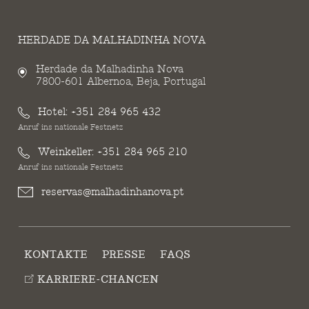
HERDADE DA MALHADINHA NOVA
Herdade da Malhadinha Nova
7800-601 Albernoa, Beja, Portugal
Hotel:
+351 284 965 432
Anruf ins nationale Festnetz
Weinkeller:
+351 284 965 210
Anruf ins nationale Festnetz
reservas@malhadinhanova.pt
KONTAKTE
PRESSE
FAQS
KARRIERE-CHANCEN