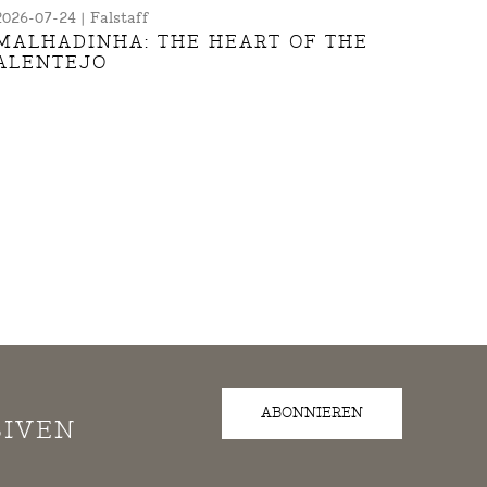
2026-07-24 | Falstaff
MALHADINHA: THE HEART OF THE
ALENTEJO
ABONNIEREN
SIVEN