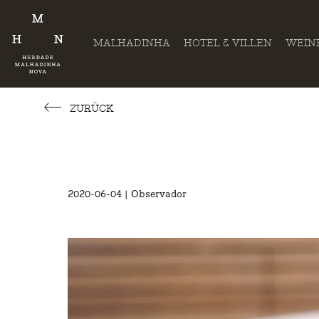
MALHADINHA
HOTEL & VILLEN
WEIN
ZURÜCK
2020-06-04 | Observador