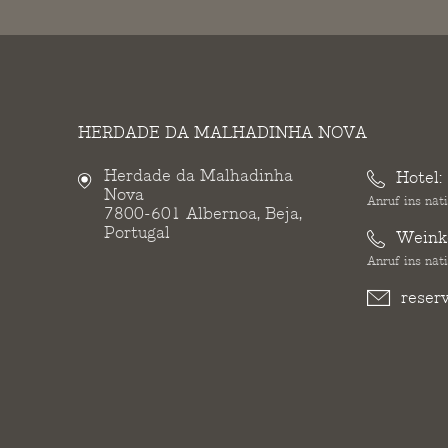
HERDADE DA MALHADINHA NOVA
Herdade da Malhadinha
Hotel:
Nova
Anruf ins nat
7800-601 Albernoa, Beja,
Portugal
Weinke
Anruf ins nat
reser