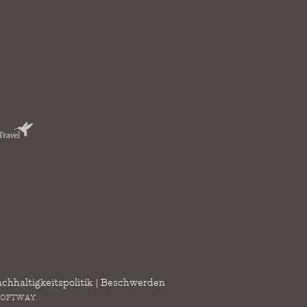
chhaltigkeitspolitik
|
Beschwerden
SOFTWAY
.