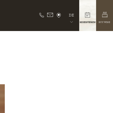
DE
RESERVIEREN
BUY WINE