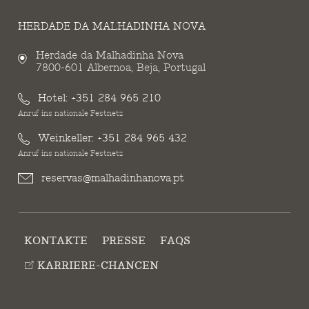
HERDADE DA MALHADINHA NOVA
Herdade da Malhadinha Nova
7800-601 Albernoa, Beja, Portugal
Hotel:
+351 284 965 210
Anruf ins nationale Festnetz
Weinkeller:
+351 284 965 432
Anruf ins nationale Festnetz
reservas@malhadinhanova.pt
KONTAKTE
PRESSE
FAQS
KARRIERE-CHANCEN