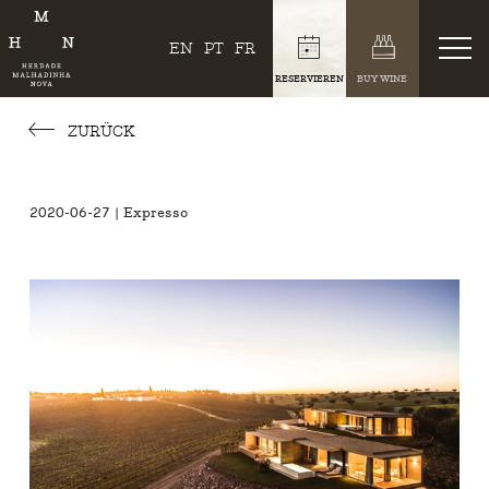
EN
PT
FR
RESERVIEREN
BUY WINE
ZURÜCK
2020-06-27 | Expresso