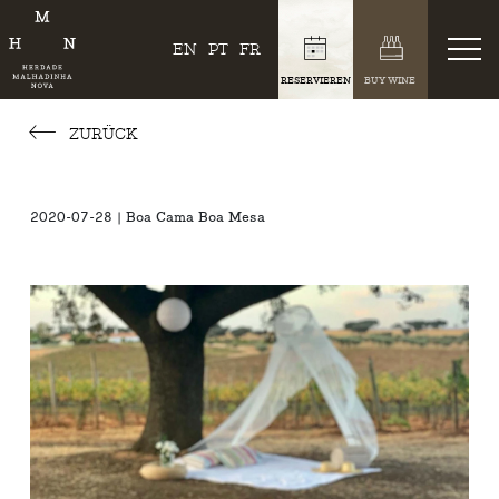
EN
PT
FR
RESERVIEREN
BUY WINE
ZURÜCK
2020-07-28 | Boa Cama Boa Mesa