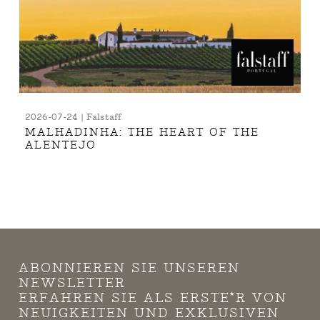
2026-07-24 | Falstaff
MALHADINHA: THE HEART OF THE
ALENTEJO
ABONNIEREN SIE UNSEREN
NEWSLETTER
ERFAHREN SIE ALS ERSTE*R VON
NEUIGKEITEN UND EXKLUSIVEN