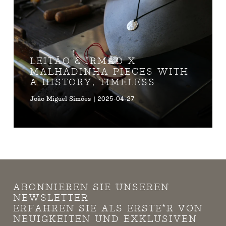
LEITÃO & IRMÃO X
MALHADINHA PIECES WITH
A HISTORY, TIMELESS
João Miguel Simões | 2025-04-27
ABONNIEREN SIE UNSEREN
NEWSLETTER
ERFAHREN SIE ALS ERSTE*R VON
NEUIGKEITEN UND EXKLUSIVEN