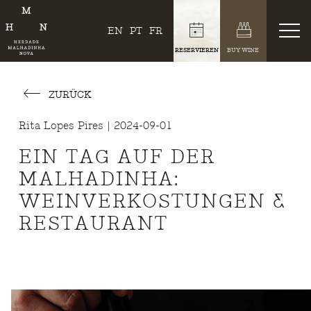
EN
PT
FR
RESERVIEREN
BUY WINE
ZURÜCK
Rita Lopes Pires | 2024-09-01
EIN TAG AUF DER
MALHADINHA:
WEINVERKOSTUNGEN &
RESTAURANT