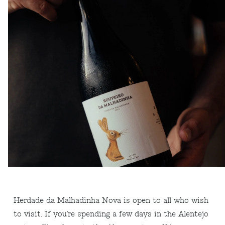
Herdade da Malhadinha Nova is open to all who wish
to visit. If you're spending a few days in the Alentejo