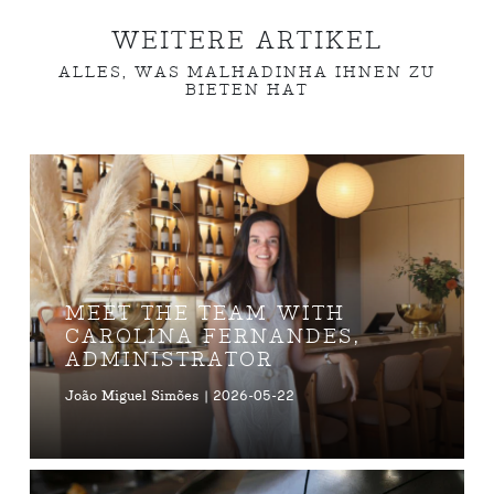
WEITERE ARTIKEL
ALLES, WAS MALHADINHA IHNEN ZU
BIETEN HAT
MEET THE TEAM WITH
CAROLINA FERNANDES,
ADMINISTRATOR
João Miguel Simões | 2026-05-22