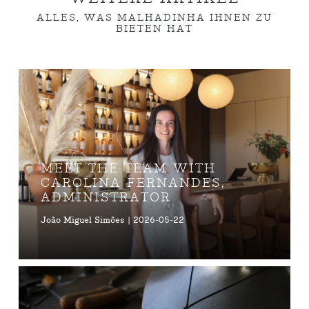
ALLES, WAS MALHADINHA IHNEN ZU
BIETEN HAT
MEET THE TEAM WITH
CAROLINA FERNANDES,
ADMINISTRATOR
João Miguel Simões | 2026-05-22