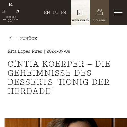
EN
PT
FR
RESERVIEREN
BUY WINE
ZURÜCK
Rita Lopes Pires | 2024-09-08
CÍNTIA KOERPER – DIE
GEHEIMNISSE DES
DESSERTS "HONIG DER
HERDADE"