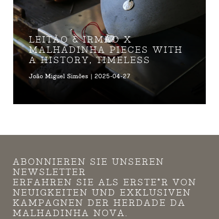
LEITÃO & IRMÃO X
MALHADINHA PIECES WITH
A HISTORY, TIMELESS
João Miguel Simões | 2025-04-27
ABONNIEREN SIE UNSEREN
NEWSLETTER
ERFAHREN SIE ALS ERSTE*R VON
NEUIGKEITEN UND EXKLUSIVEN
KAMPAGNEN DER HERDADE DA
MALHADINHA NOVA.