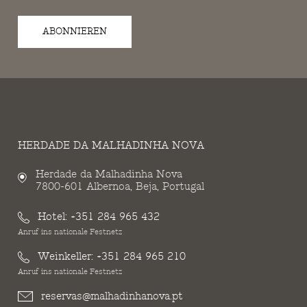
ABONNIEREN
HERDADE DA MALHADINHA NOVA
Herdade da Malhadinha Nova
7800-601 Albernoa, Beja, Portugal
Hotel:
+351 284 965 432
Anruf ins nationale Festnetz
Weinkeller:
+351 284 965 210
Anruf ins nationale Festnetz
reservas@malhadinhanova.pt