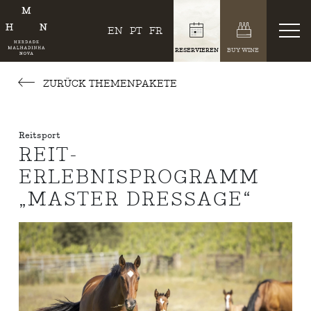
EN
PT
FR
RESERVIEREN
BUY WINE
ZURÜCK THEMENPAKETE
Reitsport
REIT-
ERLEBNISPROGRAMM
„MASTER DRESSAGE“