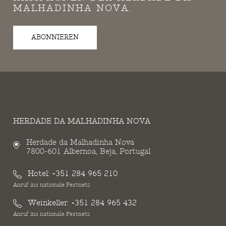
MALHADINHA NOVA.
ABONNIEREN
HERDADE DA MALHADINHA NOVA
Herdade da Malhadinha Nova
7800-601 Albernoa, Beja, Portugal
Hotel:
+351 284 965 210
Anruf ins nationale Festnetz
Weinkeller:
+351 284 965 432
Anruf ins nationale Festnetz