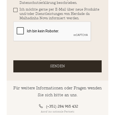
Datenschutzerklärung beschrieben.
Ich möchte gerne per E-Mail über neue Produkte
und/oder Dienstleistungen von Herdade da
Malhadinha Nova informiert werden.
SENDEN
Für weitere Informationen oder Fragen wenden
Sie sich bitte an uns.
(+351) 284 965 432
Anruf ins nationale Festnetz