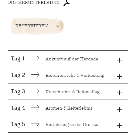
PDF HERUNTERLADEN
RESERVIEREN
+
Tag 1
Ankunft auf der Herdade
+
Tag 2
Reitunterricht & Verkostung
+
Tag 3
Kutschfahrt & Reitausflug
+
Tag 4
Aromen & Reiterlebnis
+
Tag 5
Einführung in die Dressur