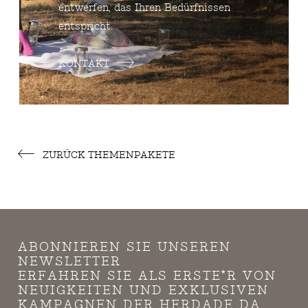
entwerfen, das Ihren Bedürfnissen
entspricht.
KONTAKT
ZURÜCK THEMENPAKETE
ABONNIEREN SIE UNSEREN
NEWSLETTER
ERFAHREN SIE ALS ERSTE*R VON
NEUIGKEITEN UND EXKLUSIVEN
KAMPAGNEN DER HERDADE DA