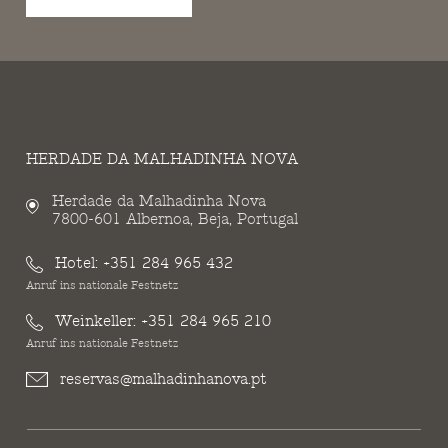
HERDADE DA MALHADINHA NOVA
Herdade da Malhadinha Nova
7800-601 Albernoa, Beja, Portugal
Hotel:
+351 284 965 432
Anruf ins nationale Festnetz
Weinkeller:
+351 284 965 210
Anruf ins nationale Festnetz
reservas@malhadinhanova.pt