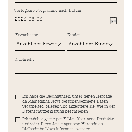
Verfügbare Programme nach Datum
Erwachsene
Kinder
Nachricht
Ich habe die Bedingungen, unter denen Herdade
da Malhadinha Nova personenbezogene Daten
verarbeitet, gelesen und akzeptiere sie, wie in der
Datenschutzerklärung beschrieben.
Ich möchte gerne per E-Mail über neue Produkte
und/oder Dienstleistungen von Herdade da
Malhadinha Nova informiert werden.