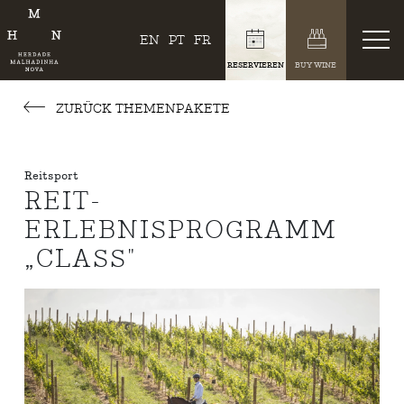
EN
PT
FR
RESERVIEREN
BUY WINE
ZURÜCK THEMENPAKETE
Reitsport
REIT-
ERLEBNISPROGRAMM
„CLASS"