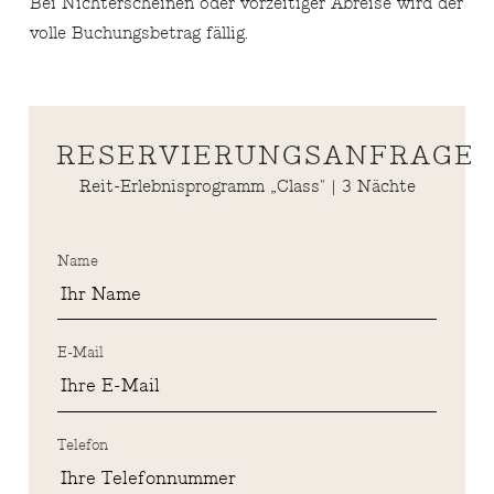
Bei Nichterscheinen oder vorzeitiger Abreise wird der
volle Buchungsbetrag fällig.
RESERVIERUNGSANFRAGE
Reit-Erlebnisprogramm „Class" | 3 Nächte
Name
E-Mail
Telefon