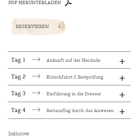
PDF HERUNTERLADEN
RESERVIEREN
+
Tag 1
Ankunft auf der Herdade
+
Tag 2
Kutschfahrt & Reitprüfung
+
Tag 3
Einführung in die Dressur
+
Tag 4
Reitausflug durch das Anwesen
Inklusive: