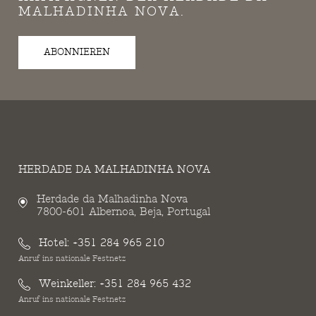
MALHADINHA NOVA.
ABONNIEREN
HERDADE DA MALHADINHA NOVA
Herdade da Malhadinha Nova
7800-601 Albernoa, Beja, Portugal
Hotel:
+351 284 965 210
Anruf ins nationale Festnetz
Weinkeller:
+351 284 965 432
Anruf ins nationale Festnetz