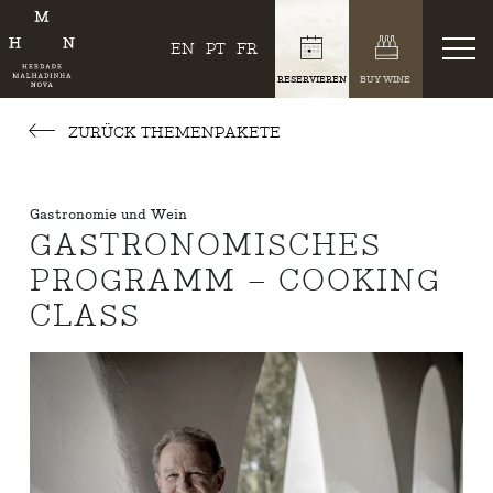
EN
PT
FR
RESERVIEREN
BUY WINE
ZURÜCK THEMENPAKETE
Gastronomie und Wein
GASTRONOMISCHES
PROGRAMM – COOKING
CLASS