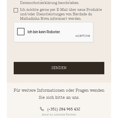
Datenschutzerklärung beschrieben.
Ich möchte gerne per E-Mail über neue Produkte
und/oder Dienstleistungen von Herdade da
Malhadinha Nova informiert werden.
SENDEN
Für weitere Informationen oder Fragen wenden
Sie sich bitte an uns.
(+351) 284 965 432
Anruf ins nationale Festnetz