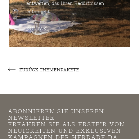
entwerfen, das Ihren Bedürfnissen
entspricht.
KONTAKT
ZURÜCK THEMENPAKETE
ABONNIEREN SIE UNSEREN
NEWSLETTER
ERFAHREN SIE ALS ERSTE*R VON
NEUIGKEITEN UND EXKLUSIVEN
KAMPAGNEN DER HERDADE DA