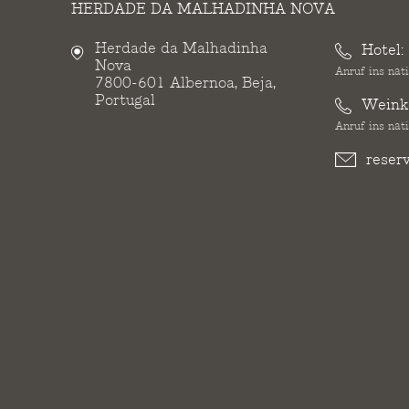
HERDADE DA MALHADINHA NOVA
Herdade da Malhadinha
Hotel:
Nova
Anruf ins nat
7800-601 Albernoa, Beja,
Portugal
Weinke
Anruf ins nat
reser