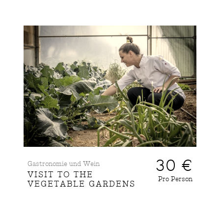
30 €
Gastronomie und Wein
VISIT TO THE
Pro Person
VEGETABLE GARDENS