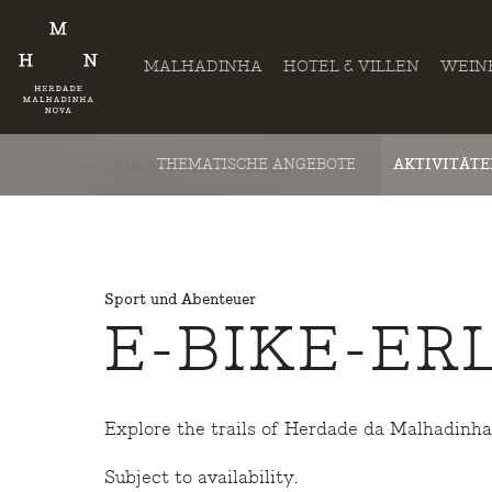
MALHADINHA
HOTEL & VILLEN
WEIN
THEMATISCHE ANGEBOTE
AKTIVITÄT
ZURÜCK AKTIVITÄTEN
Sport und Abenteuer
E-BIKE-ER
Explore the trails of Herdade da Malhadinha 
Subject to availability.