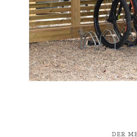
DER M