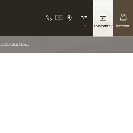
DE
RESERVIEREN
BUY WINE
NPROGRAMME