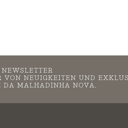
N NEWSLETTER
*R VON NEUIGKEITEN UND EXKLU
 DA MALHADINHA NOVA.