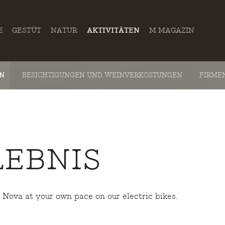
E
GESTÜT
NATUR
AKTIVITÄTEN
M MAGAZIN
EN
BESICHTIGUNGEN UND WEINVERKOSTUNGEN
FIRME
LEBNIS
Nova at your own pace on our electric bikes.