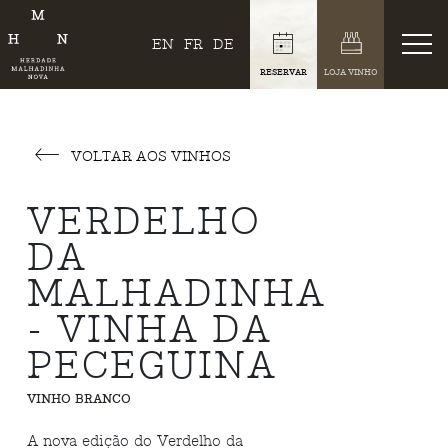
EN
FR
DE
RESERVAR
LOJA VINHO
VOLTAR AOS VINHOS
VERDELHO
DA
MALHADINHA
- VINHA DA
PECEGUINA
VINHO BRANCO
A nova edição do Verdelho da