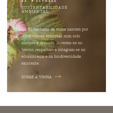
SUSTENTABILIDADE
AMBIENTAL
Os 80 hectares de vinha nascem por
entre suaves encostas num solo
xistoso e drenado. Inserem-se no
terroir, respeitam e integram-se no
ecossistema e na biodiversidade
existente.
SOBRE A VINHA