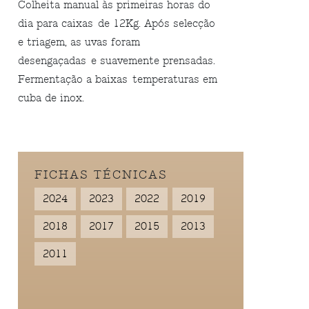
Colheita manual às primeiras horas do
dia para caixas de 12Kg. Após selecção
e triagem, as uvas foram
desengaçadas e suavemente prensadas.
Fermentação a baixas temperaturas em
cuba de inox.
FICHAS TÉCNICAS
2024
2023
2022
2019
2018
2017
2015
2013
2011