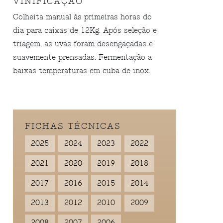
VINIFICAÇÃO
Colheita manual às primeiras horas do
dia para caixas de 12Kg. Após seleção e
triagem, as uvas foram desengaçadas e
suavemente prensadas. Fermentação a
baixas temperaturas em cuba de inox.
FICHAS TÉCNICAS
2025
2024
2023
2022
2021
2020
2019
2018
2017
2016
2015
2014
2013
2012
2010
2009
2008
2007
2006