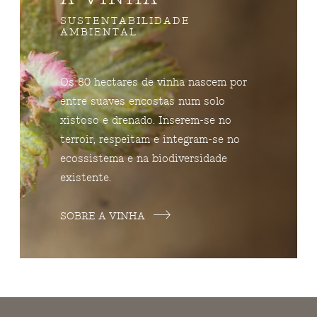
SUSTENTABILIDADE
AMBIENTAL
Os 80 hectares de vinha nascem por
entre suaves encostas num solo
xistoso e drenado. Inserem-se no
terroir, respeitam e integram-se no
ecossistema e na biodiversidade
existente.
SOBRE A VINHA