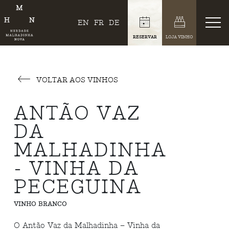
EN
FR
DE
RESERVAR
LOJA VINHO
VOLTAR AOS VINHOS
ANTÃO VAZ
DA
MALHADINHA
- VINHA DA
PECEGUINA
VINHO BRANCO
O Antão Vaz da Malhadinha – Vinha da