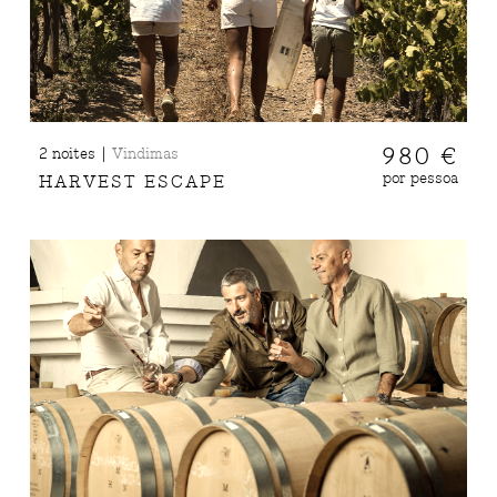
|
980 €
2 noites
Vindimas
por pessoa
HARVEST ESCAPE