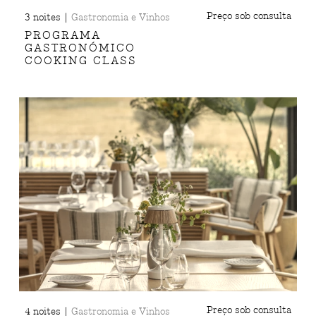
|
Preço sob consulta
3 noites
Gastronomia e Vinhos
PROGRAMA
GASTRONÓMICO
COOKING CLASS
|
Preço sob consulta
4 noites
Gastronomia e Vinhos