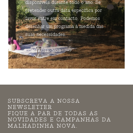
disponíveis durante todo o ano. Se
pretender outra data específica por
favor entre em contacto. Podemos
desenhar um programa à medida das
suas necessidades.
CONTACTE-NOS
SUBSCREVA A NOSSA
NEWSLETTER
FIQUE A PAR DE TODAS AS
NOVIDADES E CAMPANHAS DA
MALHADINHA NOVA.