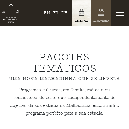
EN
FR
DE
RESERVAR
LOJA VINHO
PACOTES
TEMÁTICOS
UMA NOVA MALHADINHA QUE SE REVELA
Programas culturais, em família, radicais ou
românticos: de certo que, independentemente do
objetivo da sua estadia na Malhadinha, encontrará o
programa perfeito para a sua estadia.