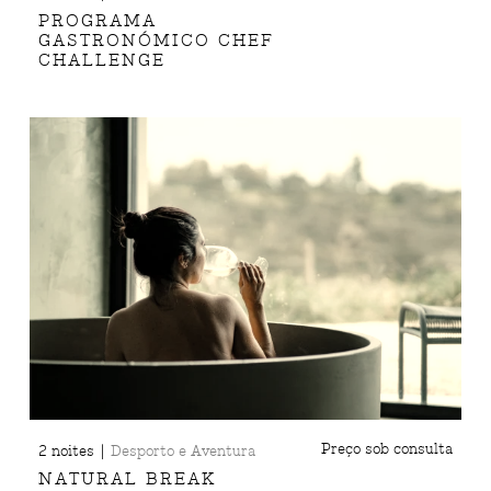
PROGRAMA
GASTRONÓMICO CHEF
CHALLENGE
|
Preço sob consulta
2 noites
Desporto e Aventura
NATURAL BREAK