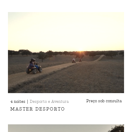
|
Preço sob consulta
4 noites
Desporto e Aventura
MASTER DESPORTO