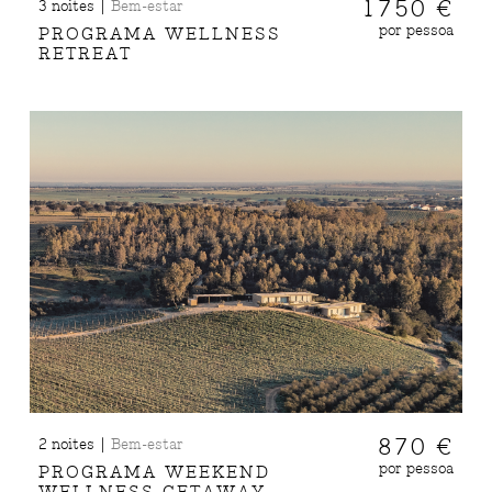
|
1750 €
3 noites
Bem-estar
por pessoa
PROGRAMA WELLNESS
RETREAT
|
870 €
2 noites
Bem-estar
por pessoa
PROGRAMA WEEKEND