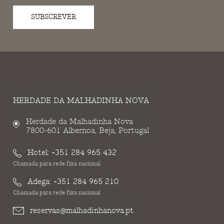
SUBSCREVER
HERDADE DA MALHADINHA NOVA
Herdade da Malhadinha Nova
7800-601 Albernoa, Beja, Portugal
Hotel:
+351 284 965 432
Chamada para rede fixa nacional
Adega:
+351 284 965 210
Chamada para rede fixa nacional
reservas@malhadinhanova.pt