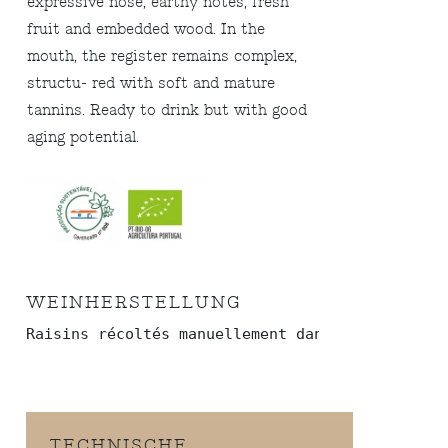
expressive nose, earthy notes, fresh
fruit and embedded wood. In the
mouth, the register remains complex,
structu- red with soft and mature
tannins. Ready to drink but with good
aging potential.
WEINHERSTELLUNG
Raisins récoltés manuellement dans des caisses
TECHNISCHE