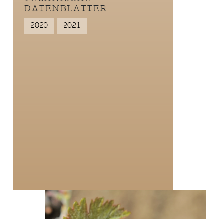
DATENBLÄTTER
2020
2021