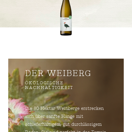
DER WEIBERG
ÖKOLOGISCHE
NACHHALTIGKEIT
Die 80 Hektar Weinberge erstrecken
sich über sanfte Hänge mit
schieferhaltigem, gut durchlässigem