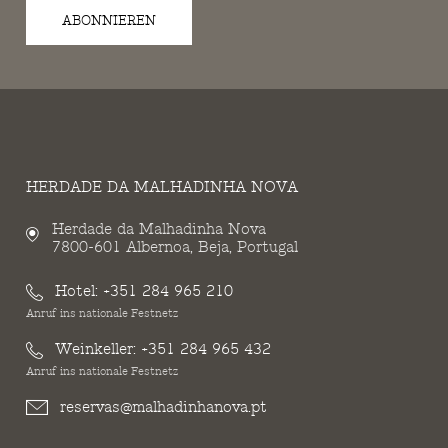
ABONNIEREN
HERDADE DA MALHADINHA NOVA
Herdade da Malhadinha Nova
7800-601 Albernoa, Beja, Portugal
Hotel:
+351 284 965 210
Anruf ins nationale Festnetz
Weinkeller:
+351 284 965 432
Anruf ins nationale Festnetz
reservas@malhadinhanova.pt