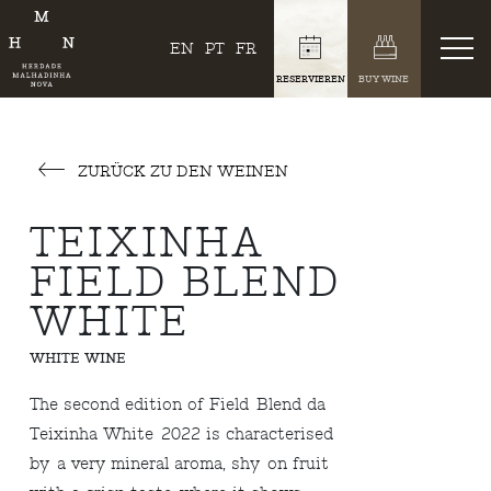
EN
PT
FR
RESERVIEREN
BUY WINE
ZURÜCK ZU DEN WEINEN
TEIXINHA
FIELD BLEND
WHITE
WHITE WINE
The second edition of Field Blend da
Teixinha White 2022 is characterised
by a very mineral aroma, shy on fruit