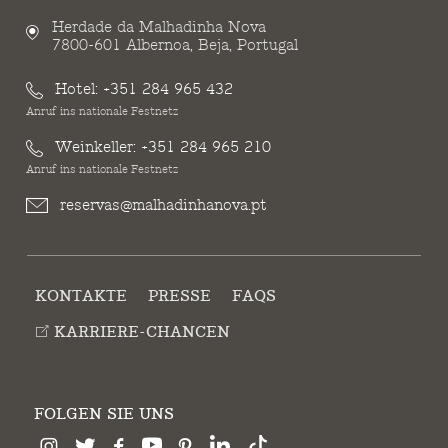
Herdade da Malhadinha Nova
7800-601 Albernoa, Beja, Portugal
Hotel:
+351 284 965 432
Anruf ins nationale Festnetz
Weinkeller:
+351 284 965 210
Anruf ins nationale Festnetz
reservas@malhadinhanova.pt
KONTAKTE
PRESSE
FAQS
KARRIERE-CHANCEN
FOLGEN SIE UNS