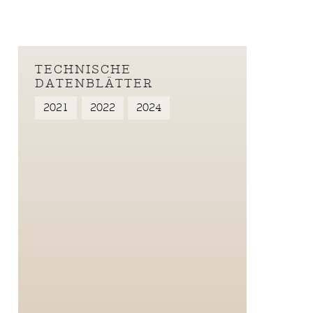
TECHNISCHE
DATENBLÄTTER
2021
2022
2024